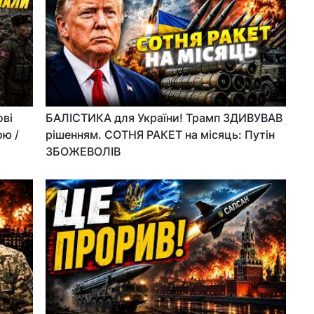
ові
БАЛІСТИКА для України! Трамп ЗДИВУВАВ
ою /
рішенням. СОТНЯ РАКЕТ на місяць: Путін
ЗБОЖЕВОЛІВ