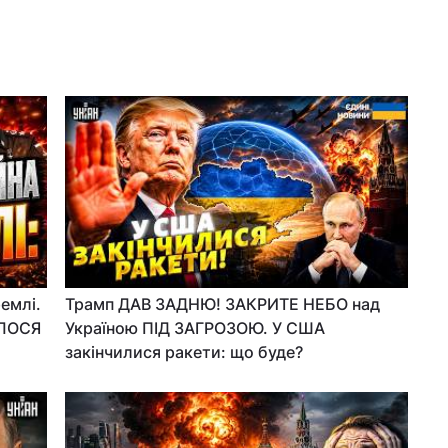
емлі.
Трамп ДАВ ЗАДНЮ! ЗАКРИТЕ НЕБО над
АЛОСЯ
Україною ПІД ЗАГРОЗОЮ. У США
закінчилися ракети: що буде?