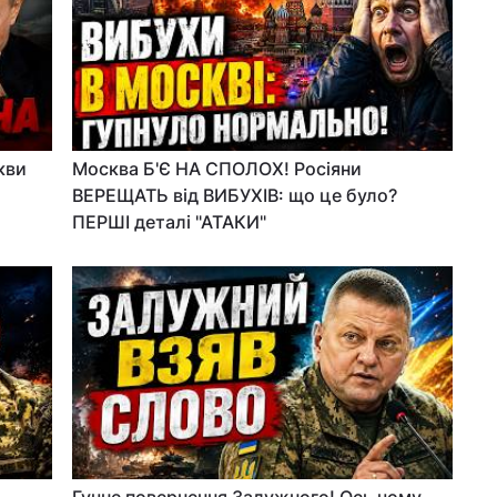
кви
Москва Б'Є НА СПОЛОХ! Росіяни
ВЕРЕЩАТЬ від ВИБУХІВ: що це було?
ПЕРШІ деталі "АТАКИ"