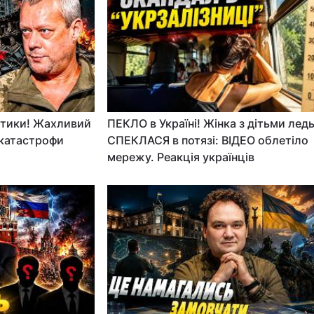
стики! Жахливий
ПЕКЛО в Україні! Жінка з дітьми ледь
 катастрофи
СПЕКЛАСЯ в потязі: ВІДЕО облетіло
мережу. Реакція українців