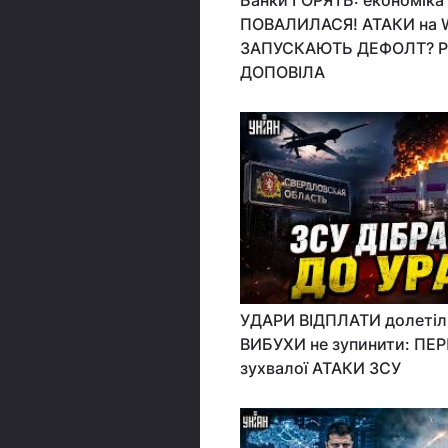
Банки ГОРЯТЬ: економіка
ПОВАЛИЛАСЯ! АТАКИ на Wi
ЗАПУСКАЮТЬ ДЕФОЛТ? Ро
ДОПОВІЛА
УДАРИ ВІДПЛАТИ долетіли
ВИБУХИ не зупинити: ПЕ
зухвалої АТАКИ ЗСУ