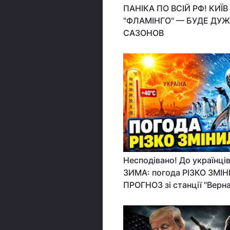
ПАНІКА ПО ВСІЙ РФ! КИЇ
"ФЛАМІНГО" — БУДЕ ДУЖ
САЗОНОВ
Несподівано! До українц
ЗИМА: погода РІЗКО ЗМІ
ПРОГНОЗ зі станції "Верн