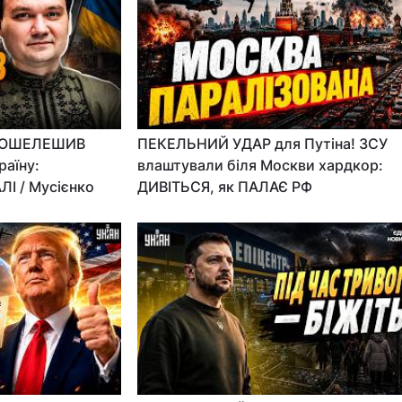
і ОШЕЛЕШИВ
ПЕКЕЛЬНИЙ УДАР для Путіна! ЗСУ
раїну:
влаштували біля Москви хардкор:
ЛІ / Мусієнко
ДИВІТЬСЯ, як ПАЛАЄ РФ