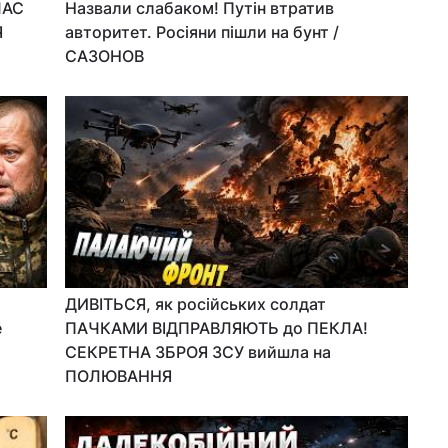
ЧАС
Назвали слабаком! Путін втратив
Я
авторитет. Росіяни пішли на бунт /
САЗОНОВ
ДИВІТЬСЯ, як російських солдат
е
ПАЧКАМИ ВІДПРАВЛЯЮТЬ до ПЕКЛА!
СЕКРЕТНА ЗБРОЯ ЗСУ вийшла на
ПОЛЮВАННЯ