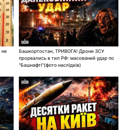
 не
Башкортостан, ТРИВОГА! Дрони ЗСУ
прорвались в тил РФ: масований удар по
"Башнафті"(фото наслідків)